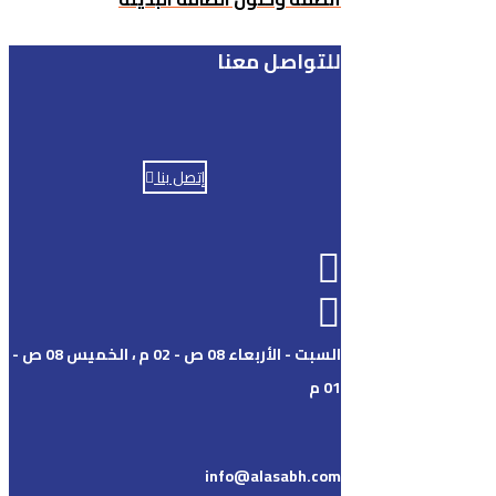
للتواصل معنا
إتصل بنا
السبت - الأربعاء 08 ص - 02 م ، الخميس 08 ص -
01 م
info@alasabh.com